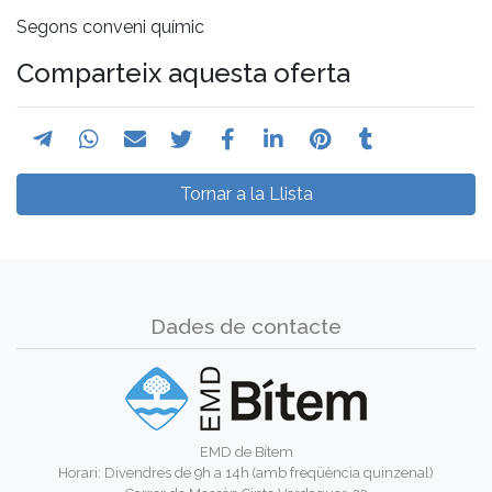
Segons conveni químic
Comparteix aquesta oferta
Tornar a la Llista
Dades de contacte
EMD de Bítem
Horari: Divendres de 9h a 14h (amb freqüència quinzenal)