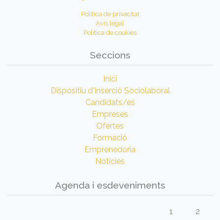
Política de privacitat
Avís legal
Política de cookies
Seccions
Inici
Dispositiu d'Inserció Sociolaboral
Candidats/es
Empreses
Ofertes
Formació
Emprenedoria
Notícies
Agenda i esdeveniments
1
2