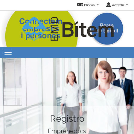
Idioma
Accedir
Registro
Emprenedors