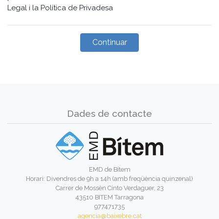
Legal i la Política de Privadesa
Dades de contacte
EMD de Bítem
Horari: Divendres de 9h a 14h (amb freqüència quinzenal)
Carrer de Mossèn Cinto Verdaguer, 23
43510 BITEM Tarragona
977471735
agencia@baixebre.cat