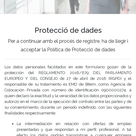
Protecció de dades
Per a continuar amb el procés de registre, ha de llegir i
acceptar la Política de Protecció de dades
Los datos personales facilitados en este formulario gozan de la
protección del REGLAMENTO 2016/679 DEL PARLAMENTO
EUROPEO Y DEL CONSEJO de 27 de abril de 2016 (RGPD) y el
responsable de su tratamiento es EMD de Bítem, como Agencia de
Colocación Privada con número de identificación 0900000274, a
quien declaro la exactitud y la veracidad de los datos proporcionados y
autorizo en el marco de la ejecución del contrato entre las partes y de
su consentimiento, durante un periodo indefinido, con las siguientes
finalidades respectivamente:
La intermediación en relación con ofertas de empleo
presentadas y que respondan a mi perfil profesional. A tal
efecto los datos podrán transmitirse a cualquier empresa