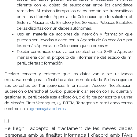
oferente con el objeto de seleccionar entre los candidatos
remitidos. Al mismo tiempo los datos podrán ser transmitidos
entre las diferentes Agencias de Colocación que lo soliciten, al
Sistema Nacional de Empleo y los Servicios Públicos Estatales
de las distintas comunidades autónomas.
Uso en materia de acciones de inserción y formación que
puedan ser llevadas a cabo por la Agencia de Colocación o por
las demás Agencias de Colocación que lo precisen.
Recibir comunicaciones vía correo electrónico, SMS o Apps de
mensajería con el propósito de informarme del estado de mi
perfil, ofertas o formación.
Declaro conocer y entender que los datos van a ser utilizados
exclusivamente para la finalidad anteriormente citada. Si desea ejercer
sus derechos de Transparencia, Información, Acceso, Rectificación,
Supresión o Derecho al Olvido, puede iniciar sesión con su cuenta y
gestionar su perfil desde esta aplicación, o dirigirse por escrito a Carrer
de Mossèn Cinto Verdaguer, 23 BITEM, Tarragona o remitiendo correo
electrónico a
agencia@baixebre.cat
.
He llegit i accepto el tractament de les meves dades
personals amb la finalitat informada i d'acord amb l'Avís