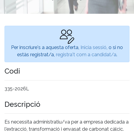
Per inscriure's a aquesta oferta,
Inicia sessió
, o si no
estàs registrat/a,
registra't com a candidat/a
.
Codi
335-2026L
Descripció
Es necessita administratiu/va per a empresa dedicada a
l'extracció, transformació i envasat de carbonat càlcic.