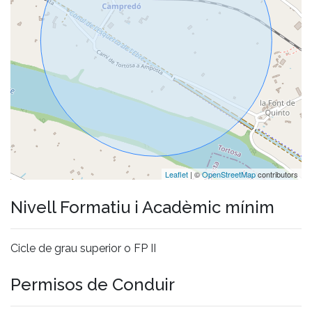
Leaflet
| ©
OpenStreetMap
contributors
Nivell Formatiu i Acadèmic mínim
Cicle de grau superior o FP II
Permisos de Conduir