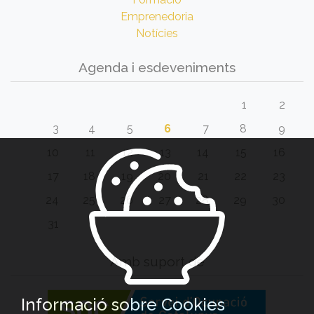
Emprenedoria
Notícies
Agenda i esdeveniments
1
2
3
4
5
6
7
8
9
10
11
12
13
14
15
16
17
18
19
20
21
22
23
24
25
26
27
28
29
30
31
Amb suport de
Informació sobre Cookies