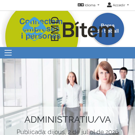
Idioma
Accedir
ADMINISTRATIU/VA
Publicada: dijous, 2 de juliol de 2026