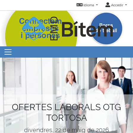
Idioma
Accedir
OFERTES LABORALS OTG
TORTOSA
divendres, 22 de maig de 2026