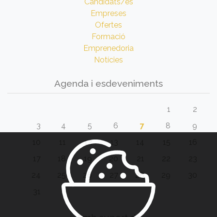
Candidats/es
Empreses
Ofertes
Formació
Emprenedoria
Notícies
Agenda i esdeveniments
1
2
3
4
5
6
7
8
9
10
11
12
13
14
15
16
17
18
19
20
21
22
23
24
25
26
27
28
29
30
31