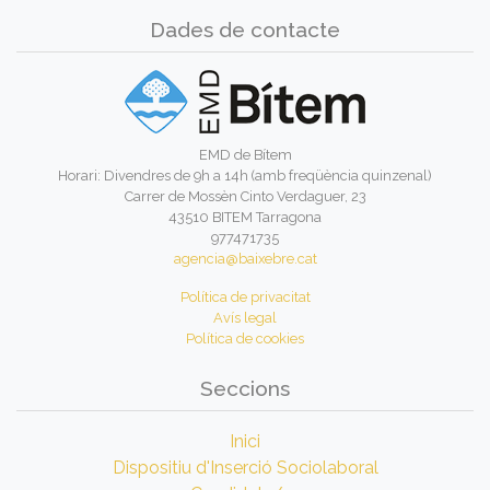
Dades de contacte
EMD de Bítem
Horari: Divendres de 9h a 14h (amb freqüència quinzenal)
Carrer de Mossèn Cinto Verdaguer, 23
43510 BITEM Tarragona
977471735
agencia@baixebre.cat
Política de privacitat
Avís legal
Política de cookies
Seccions
Inici
Dispositiu d'Inserció Sociolaboral