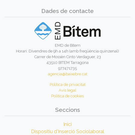
Dades de contacte
EMD de Bítem
Horari: Divendres de 9h a 14h (amb freqüència quinzenal)
Carrer de Mossèn Cinto Verdaguer, 23
43510 BITEM Tarragona
977471735
agencia@baixebre.cat
Política de privacitat
Avís legal
Política de cookies
Seccions
Inici
Dispositiu d'Inserció Sociolaboral