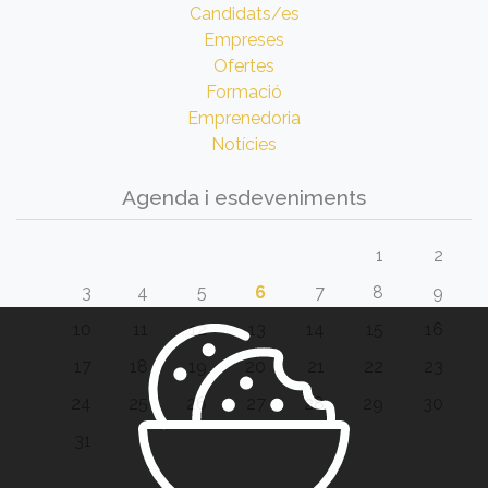
Candidats/es
Empreses
Ofertes
Formació
Emprenedoria
Notícies
Agenda i esdeveniments
1
2
3
4
5
6
7
8
9
10
11
12
13
14
15
16
17
18
19
20
21
22
23
24
25
26
27
28
29
30
31