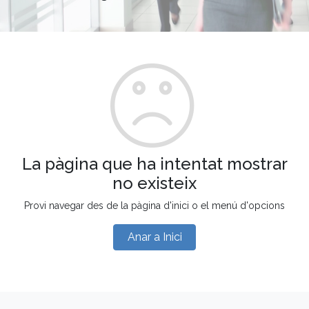
La pàgina que ha intentat mostrar
no existeix
Provi navegar des de la pàgina d'inici o el menú d'opcions
Anar a Inici